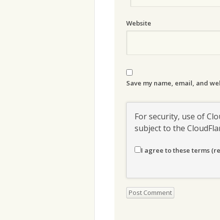
Website
Save my name, email, and webs
For security, use of Clo
subject to the CloudFl
I agree to these terms (r